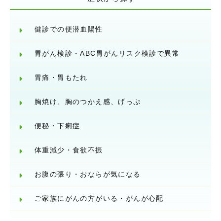
健診での便潜血陽性
胃がん検診・ABC胃がんリスク検診で異常
胃痛・胃もたれ
胸焼け、胸のつかえ感、げっぷ
便秘・下痢症
体重減少・食欲不振
お腹の張り・おならが気になる
ご家族にがんの方がいる・がんが心配