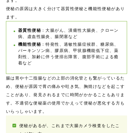
ます。
便秘の原因は大きく分けて器質性便秘と機能性便秘があり
ます。
器質性便秘
：大腸がん、潰瘍性大腸炎、クローン
病、虚血性腸炎、腸閉塞など
機能性便秘
：特発性、過敏性腸症候群、糖尿病、
パーキンソン病、膠原病、甲状腺機能低下症、薬
剤性、加齢に伴う便排出障害、腹部手術による癒
着など
腸は胃や十二指腸などの上部の消化管とも繋がっているた
め、便秘が原因で胃の痛みや吐き気、胸焼けなどを起こす
ことがあり、発見されるまでに時間がかかることもありま
す。不適切な便秘薬の使用でかえって便秘が悪化する方も
いらっしゃいます。
便秘があるが、これまで大腸カメラ検査をしたこ