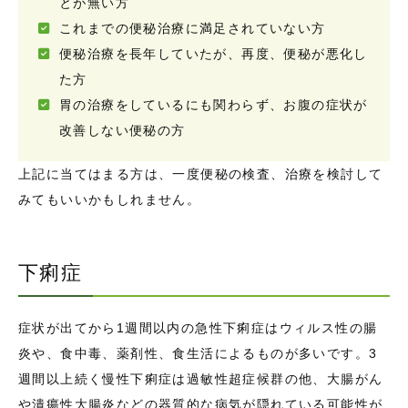
とが無い方
これまでの便秘治療に満足されていない方
便秘治療を長年していたが、再度、便秘が悪化し
た方
胃の治療をしているにも関わらず、お腹の症状が
改善しない便秘の方
上記に当てはまる方は、一度便秘の検査、治療を検討して
みてもいいかもしれません。
下痢症
症状が出てから1週間以内の急性下痢症はウィルス性の腸
炎や、食中毒、薬剤性、食生活によるものが多いです。3
週間以上続く慢性下痢症は過敏性超症候群の他、大腸がん
や潰瘍性大腸炎などの器質的な病気が隠れている可能性が