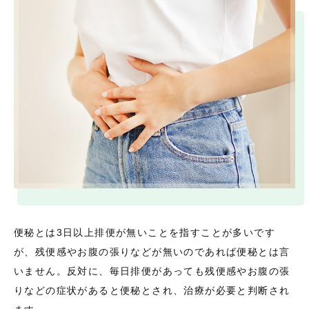
便秘とは3日以上排便が無いことを指すことが多いです
が、残便感やお腹の張りなどが無いのであれば便秘とは言
いません。反対に、毎日排便があっても残便感やお腹の張
りなどの症状があると便秘とされ、治療が必要と判断され