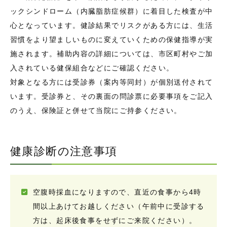
ックシンドローム（内臓脂肪症候群）に着目した検査が中
心となっています。健診結果でリスクがある方には、生活
習慣をより望ましいものに変えていくための保健指導が実
施されます。補助内容の詳細については、市区町村やご加
入されている健保組合などにご確認ください。
対象となる方には受診券（案内等同封）が個別送付されて
います。受診券と、その裏面の問診票に必要事項をご記入
のうえ、保険証と併せて当院にご持参ください。
健康診断の注意事項
空腹時採血になりますので、直近の食事から4時
間以上あけてお越しください（午前中に受診する
方は、起床後食事をせずにご来院ください）。