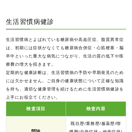
生活習慣病健診
生活習慣病とよばれている糖尿病や高血圧症、脂質異常症
は、初期には症状がなくても糖尿病合併症・心筋梗塞・脳
卒中といった重大な病気につながり、生活の質の低下や医
療費の増大を招きます。
定期的な健康診断は、生活習慣病の予防や早期発見のため
には欠かせません。ご自身の健康状態について正確な知識
を持ち、適切な健康管理を続けるために生活習慣病健診を
上手にお役立てください。
検査項目
検査内容
既往歴/業務歴/服薬歴/喫
問診
煙歴/自覚症状・他覚症状/