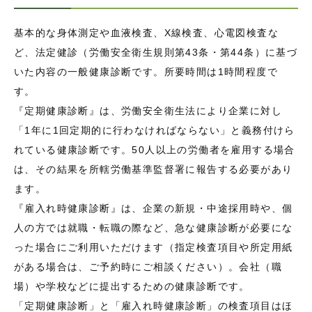
基本的な身体測定や血液検査、X線検査、心電図検査な
ど、法定健診（労働安全衛生規則第43条・第44条）に基づ
いた内容の一般健康診断です。所要時間は1時間程度で
す。
『定期健康診断』は、労働安全衛生法により企業に対し
「1年に1回定期的に行わなければならない」と義務付けら
れている健康診断です。50人以上の労働者を雇用する場合
は、その結果を所轄労働基準監督署に報告する必要があり
ます。
『雇入れ時健康診断』は、企業の新規・中途採用時や、個
人の方では就職・転職の際など、急な健康診断が必要にな
った場合にご利用いただけます（指定検査項目や所定用紙
がある場合は、ご予約時にご相談ください）。会社（職
場）や学校などに提出するための健康診断です。
「定期健康診断」と「雇入れ時健康診断」の検査項目はほ