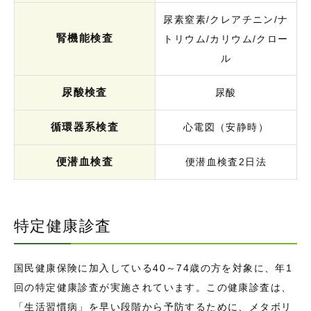
尿素窒素/クレアチニン/ナ
腎機能検査
トリウム/カリウム/クロー
ル
尿酸検査
尿酸
循環器系検査
心電図（安静時）
便潜血検査
便潜血検査2日法
特定健康診査
国民健康保険に加入している40～74歳の方を対象に、年1
回の特定健康診査が実施されています。この健康診査は、
「生活習慣病」を早い段階から予防するために、メタボリ