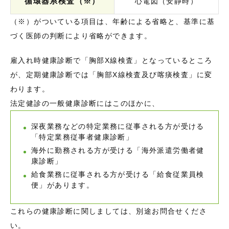
循環器系検査（※）
心電図（安静時）
（※）がついている項目は、年齢による省略と、基準に基
づく医師の判断により省略ができます。
雇入れ時健康診断で「胸部X線検査」となっているところ
が、定期健康診断では「胸部X線検査及び喀痰検査」に変
わります。
法定健診の一般健康診断にはこのほかに、
深夜業務などの特定業務に従事される方が受ける
「特定業務従事者健康診断」
海外に勤務される方が受ける「海外派遣労働者健
康診断」
給食業務に従事される方が受ける「給食従業員検
便」があります。
これらの健康診断に関しましては、別途お問合せくださ
い。