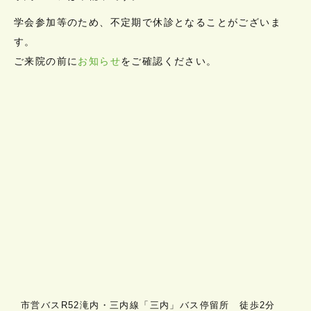
学会参加等のため、不定期で休診となることがございま
す。
ご来院の前に
お知らせ
をご確認ください。
市営バスR52滝内・三内線「三内」バス停留所 徒歩2分