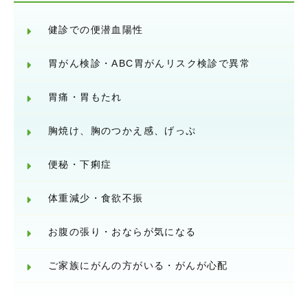
健診での便潜血陽性
胃がん検診・ABC胃がんリスク検診で異常
胃痛・胃もたれ
胸焼け、胸のつかえ感、げっぷ
便秘・下痢症
体重減少・食欲不振
お腹の張り・おならが気になる
ご家族にがんの方がいる・がんが心配