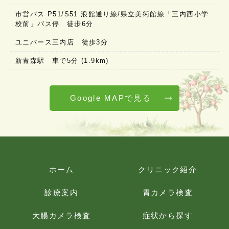
市営バス P51/S51 浪館通り線/県立美術館線「三内西小学
校前」バス停 徒歩6分
ユニバース三内店 徒歩3分
新青森駅 車で5分 (1.9km)
Google MAPで見る
ホーム
クリニック紹介
診療案内
胃カメラ検査
大腸カメラ検査
症状から探す