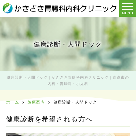
MENU
健康診断・人間ドック
健康診断・人間ドック｜かきざき胃腸科内科クリニック｜青森市の
内科・胃腸科・小児科
ホーム
診療案内
健康診断・人間ドック
健康診断を希望される方へ